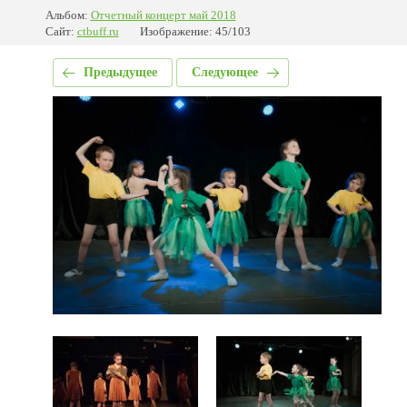
Альбом:
Отчетный концерт май 2018
Сайт:
ctbuff.ru
Изображение: 45/103
Предыдущее
Следующее